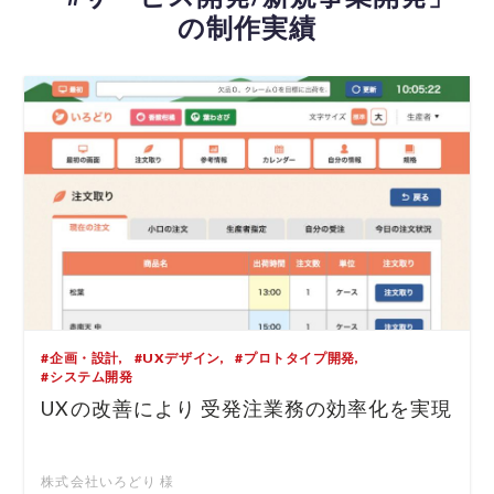
の制作実績
#企画・設計
#UXデザイン
#プロトタイプ開発
#システム開発
UXの改善により 受発注業務の効率化を実現
株式会社いろどり 様