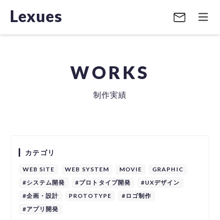
Lexues
WORKS
制作実績
カテゴリ
WEB SITE
WEB SYSTEM
MOVIE
GRAPHIC
#システム開発
#プロトタイプ開発
#UXデザイン
#企画・設計
PROTOTYPE
#ロゴ制作
#アプリ開発