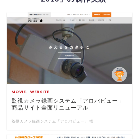
MOVIE
WEB SITE
監視カメラ録画システム「アロバビュー」
商品サイト全面リニューアル
監視カメラ録画システム「アロバビュー」 様