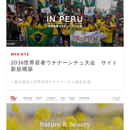
WEB SITE
2016世界若者ウチナーンチュ大会 サイト
新規構築
一般社団法人世界若者ウチナーンチュ連合会 様