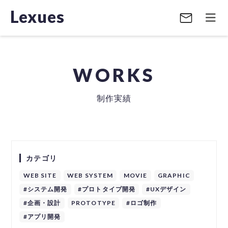
Lexues
WORKS
制作実績
カテゴリ
WEB SITE
WEB SYSTEM
MOVIE
GRAPHIC
#システム開発
#プロトタイプ開発
#UXデザイン
#企画・設計
PROTOTYPE
#ロゴ制作
#アプリ開発