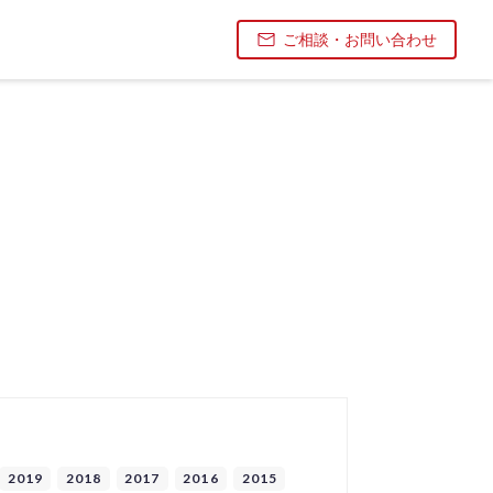
ご相談・お問い合わせ
2019
2018
2017
2016
2015