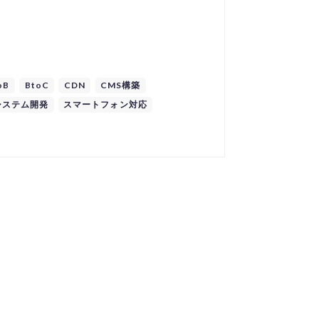
oB
BtoC
CDN
CMS構築
システム開発
スマートフォン対応