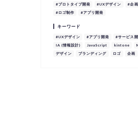
#プロトタイプ開発
#UXデザイン
#企
#ロゴ制作
#アプリ開発
キーワード
#UXデザイン
#アプリ開発
#サービス
IA (情報設計)
JavaScript
kintone
デザイン
ブランディング
ロゴ
企画